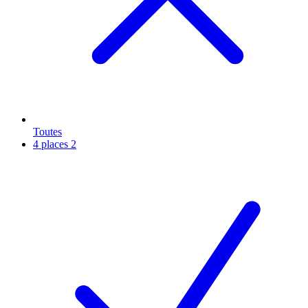
Toutes
4 places
2