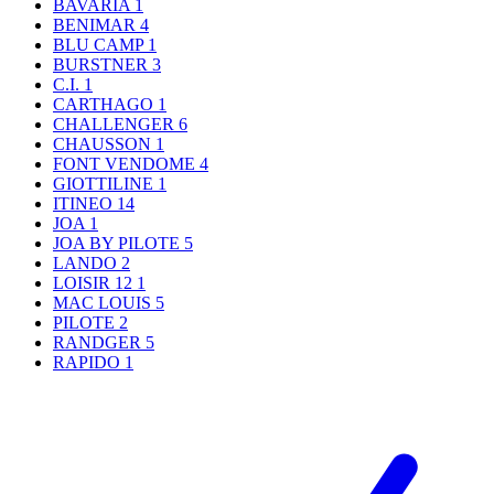
BAVARIA
1
BENIMAR
4
BLU CAMP
1
BURSTNER
3
C.I.
1
CARTHAGO
1
CHALLENGER
6
CHAUSSON
1
FONT VENDOME
4
GIOTTILINE
1
ITINEO
14
JOA
1
JOA BY PILOTE
5
LANDO
2
LOISIR 12
1
MAC LOUIS
5
PILOTE
2
RANDGER
5
RAPIDO
1