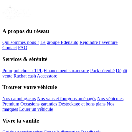
A propos du réseau
Qui sommes-nous ?
Le groupe Edenauto
Rejoindre l’aventure
Contact
FAQ
Services & sérénité
Pourquoi choisir TPL
Financement sur-mesure
Pack sérénité
Dépôt
vente
Rachat cash
Accesstore
Trouver votre véhicule
Nos camping-cars
Nos vans et fourgons aménagés
Nos véhicules
Premium
Occasions garanties
Déstockage et bons plans
Nos
marques
Louer un véhicule
Vivre la vanlife