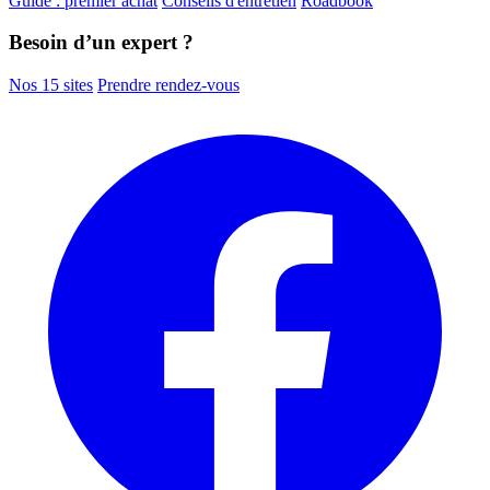
Guide : premier achat
Conseils d'entretien
Roadbook
Besoin d’un expert ?
Nos 15 sites
Prendre rendez-vous