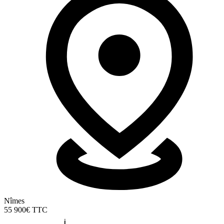
Nîmes
55 900€
TTC