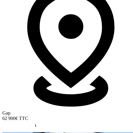
Gap
62 900€
TTC