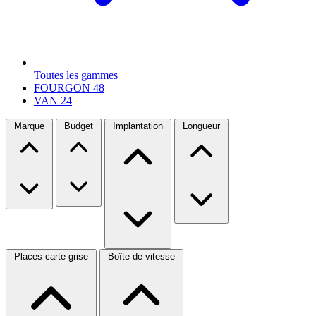
Toutes les gammes
FOURGON
48
VAN
24
Marque
Budget
Implantation
Longueur
Places carte grise
Boîte de vitesse