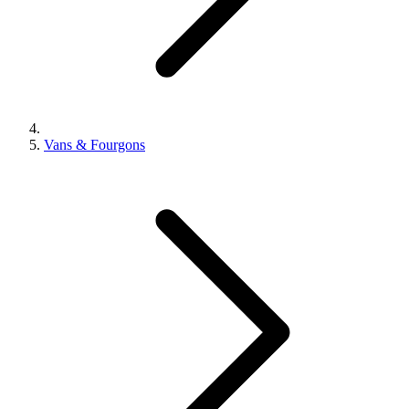
Vans & Fourgons