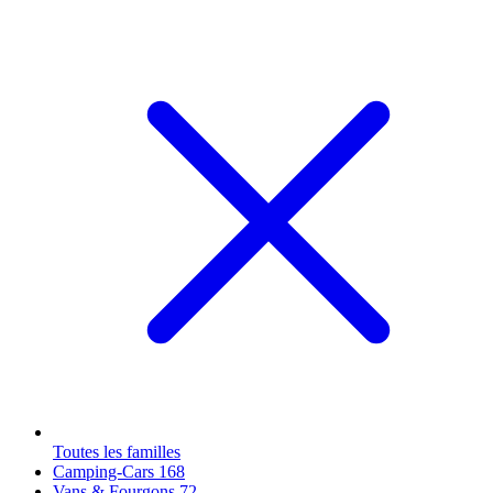
Toutes les familles
Camping-Cars
168
Vans & Fourgons
72