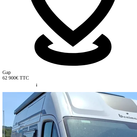
Gap
62 900€
TTC