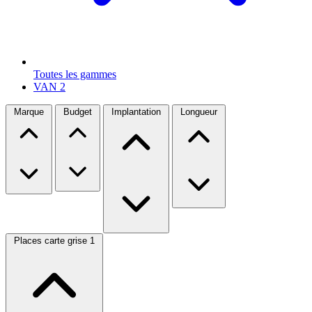
Toutes les gammes
VAN
2
Marque
Budget
Implantation
Longueur
Places carte grise
1