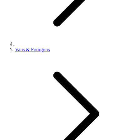
Vans & Fourgons