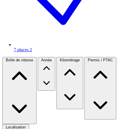
7 places
2
Boîte de vitesse
Année
Kilométrage
Permis / PTAC
Localisation