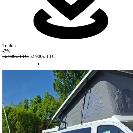
Toulon
-7%
56 900€ TTC
52 900€
TTC