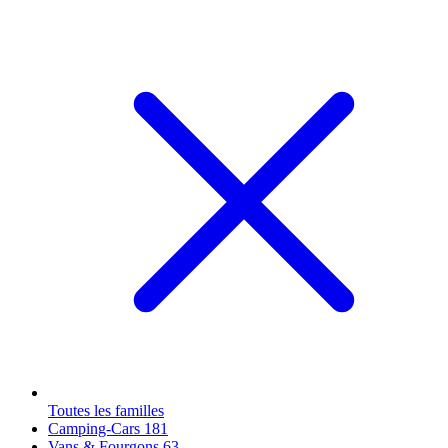
Toutes les familles
Camping-Cars
181
Vans & Fourgons
63