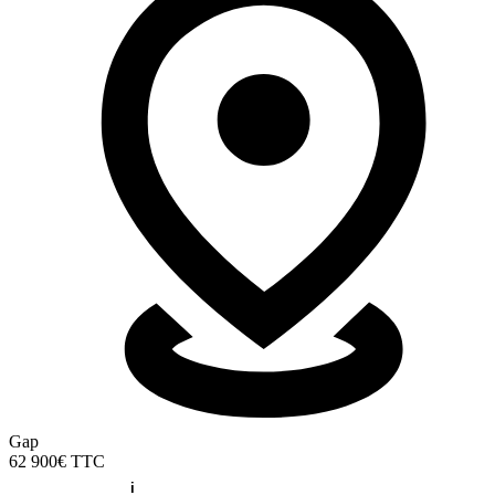
Gap
62 900€
TTC