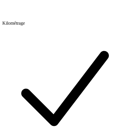
Kilométrage