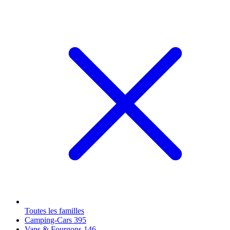
Toutes les familles
Camping-Cars
395
Vans & Fourgons
146