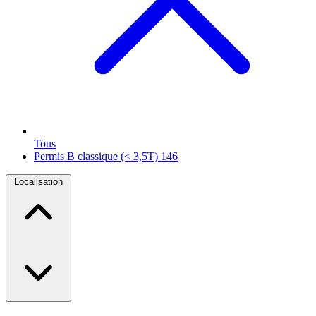
Tous
Permis B classique (< 3,5T)
146
Localisation