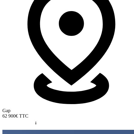
Gap
62 900€
TTC