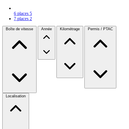
6 places
5
7 places
2
Boîte de vitesse
Année
Kilométrage
Permis / PTAC
Localisation