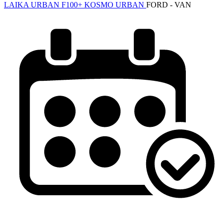
LAIKA URBAN F100+ KOSMO URBAN
FORD - VAN