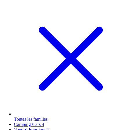
Toutes les familles
Camping-Cars
4
Vans & Fourgons
5