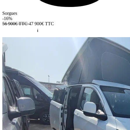
Sorgues
-16%
56 900€ TTC
47 900€
TTC