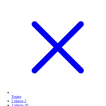
Toutes
2 places
2
3 places
10