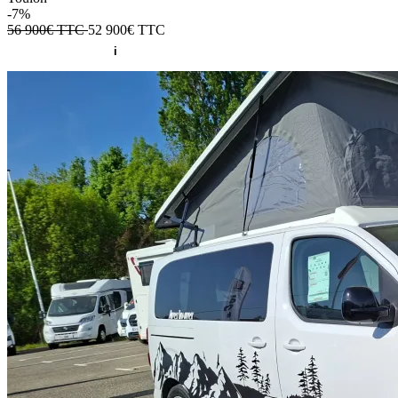
-7%
56 900€ TTC
52 900€
TTC