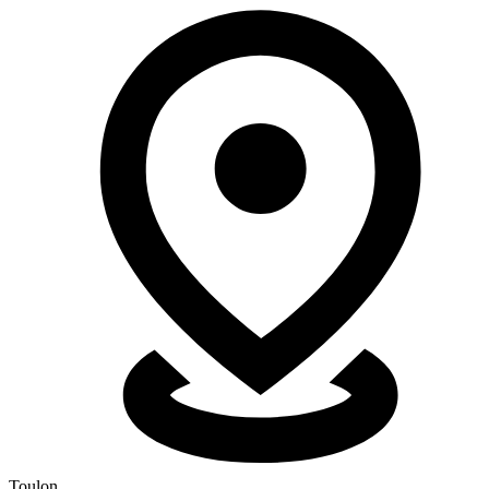
Toulon