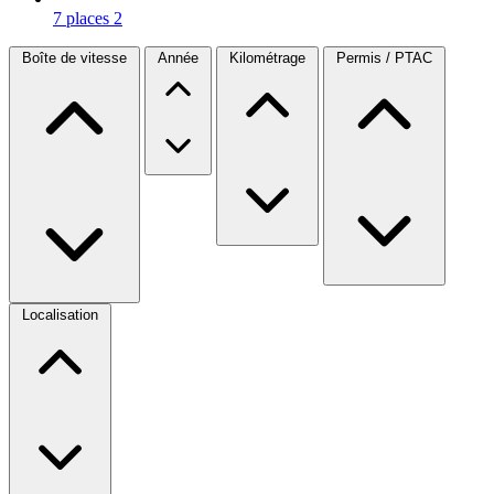
7 places
2
Boîte de vitesse
Année
Kilométrage
Permis / PTAC
Localisation