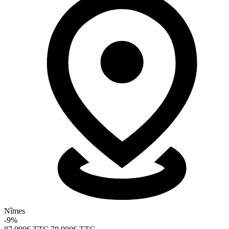
Nîmes
-9%