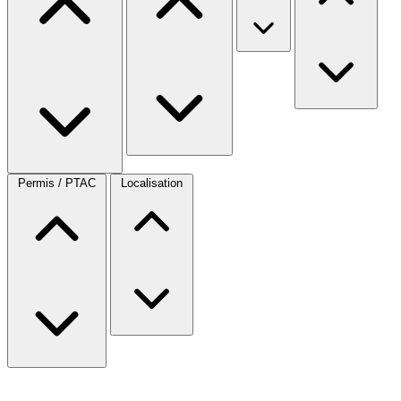
Permis / PTAC
Localisation