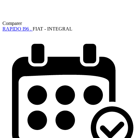
Comparer
RAPIDO I96 .
FIAT - INTEGRAL