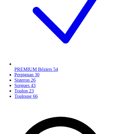
PREMIUM Béziers
54
Perpignan
30
Sisteron
26
Sorgues
43
Toulon
23
Toulouse
66