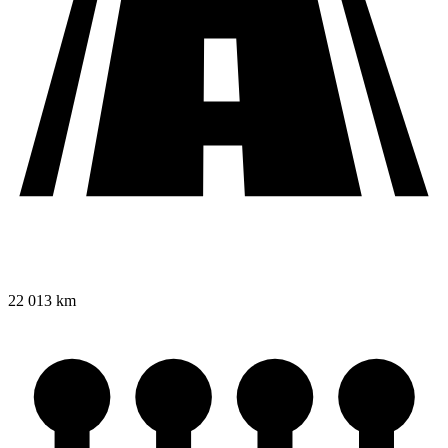
22 013 km