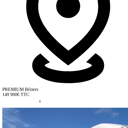
PREMIUM Béziers
149 900€
TTC