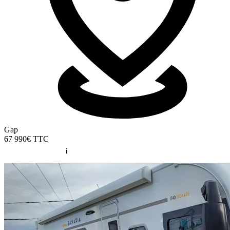
Gap
67 990€
TTC