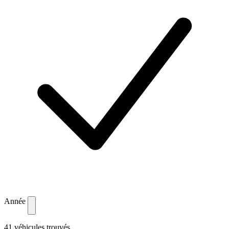
Année
41 véhicules trouvés