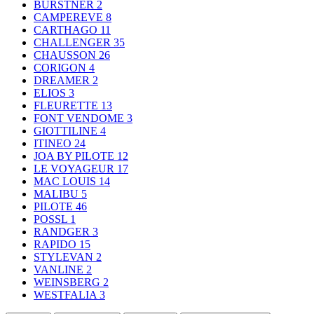
BURSTNER
2
CAMPEREVE
8
CARTHAGO
11
CHALLENGER
35
CHAUSSON
26
CORIGON
4
DREAMER
2
ELIOS
3
FLEURETTE
13
FONT VENDOME
3
GIOTTILINE
4
ITINEO
24
JOA BY PILOTE
12
LE VOYAGEUR
17
MAC LOUIS
14
MALIBU
5
PILOTE
46
POSSL
1
RANDGER
3
RAPIDO
15
STYLEVAN
2
VANLINE
2
WEINSBERG
2
WESTFALIA
3